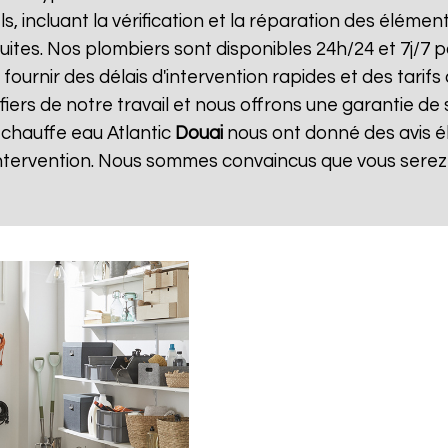
ls, incluant la vérification et la réparation des élément
uites. Nos plombiers sont disponibles 24h/24 et 7j/7
urnir des délais d'intervention rapides et des tarifs 
iers de notre travail et nous offrons une garantie de 
n chauffe eau Atlantic
Douai
nous ont donné des avis é
'intervention. Nous sommes convaincus que vous serez