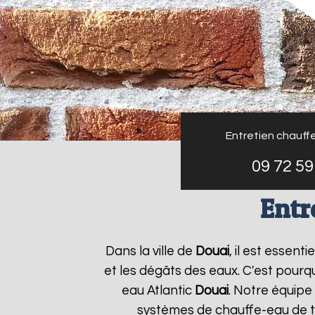
Entretien chauffe
09 72 59
Entr
Dans la ville de
Douai
, il est essen
et les dégâts des eaux. C'est pourq
eau Atlantic
Douai
. Notre équipe
systèmes de chauffe-eau de to