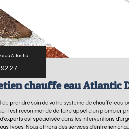
 eau Atlantic
 92 27
etien chauffe eau Atlantic 
tiel de prendre soin de votre système de chauffe-eau 
uoi il est recommandé de faire appel à un plombier pr
 d'experts est spécialisée dans les interventions d'u
us types. Nous offrons des services d'entretien chau