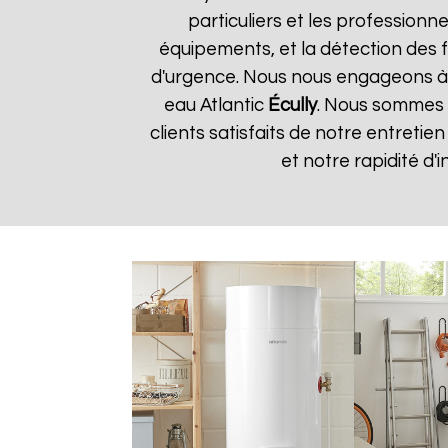
particuliers et les professionne
équipements, et la détection des f
d'urgence. Nous nous engageons à fo
eau Atlantic
Écully
. Nous sommes f
clients satisfaits de notre entretie
et notre rapidité d