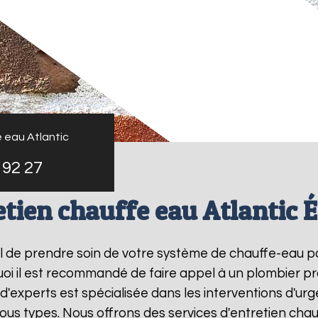
 eau Atlantic
 92 27
etien chauffe eau Atlantic É
tiel de prendre soin de votre système de chauffe-eau 
uoi il est recommandé de faire appel à un plombier pr
 d'experts est spécialisée dans les interventions d'u
us types. Nous offrons des services d'entretien chau