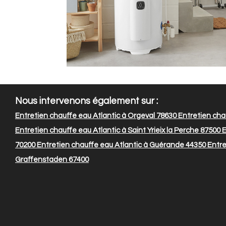
Nous intervenons également sur :
Entretien chauffe eau Atlantic à Orgeval 78630
Entretien chau
Entretien chauffe eau Atlantic à Saint Yrieix la Perche 87500
E
70200
Entretien chauffe eau Atlantic à Guérande 44350
Entret
Graffenstaden 67400