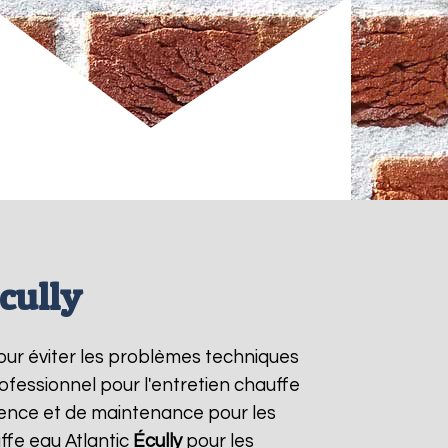
cully
pour éviter les problèmes techniques
ofessionnel pour l'entretien chauffe
rgence et de maintenance pour les
ffe eau Atlantic
Écully
pour les