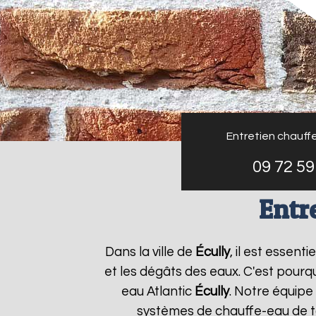
Entretien chauffe
09 72 59
Entr
Dans la ville de
Écully
, il est essen
et les dégâts des eaux. C'est pourq
eau Atlantic
Écully
. Notre équipe
systèmes de chauffe-eau de to