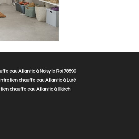
ffe eau Atlantic à Noisy le Roi 78590
ntretien chauffe eau Atlantic à Luré
ien chauffe eau Atlantic à Illkirch