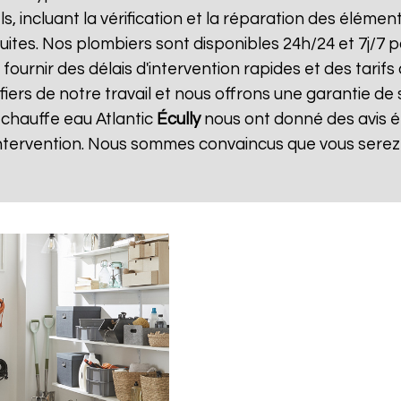
ls, incluant la vérification et la réparation des élément
uites. Nos plombiers sont disponibles 24h/24 et 7j/7
urnir des délais d'intervention rapides et des tarifs 
iers de notre travail et nous offrons une garantie de 
n chauffe eau Atlantic
Écully
nous ont donné des avis é
'intervention. Nous sommes convaincus que vous serez