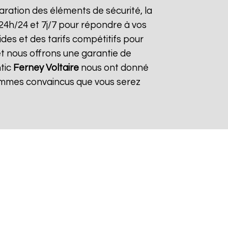
éparation des éléments de sécurité, la
 24h/24 et 7j/7 pour répondre à vos
des et des tarifs compétitifs pour
et nous offrons une garantie de
ntic
Ferney Voltaire
nous ont donné
 sommes convaincus que vous serez