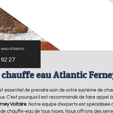
 eau Atlantic
 92 27
 chauffe eau Atlantic Ferne
l est essentiel de prendre soin de votre système de ch
ux. C'est pourquoi il est recommandé de faire appel 
rney Voltaire
. Notre équipe d'experts est spécialisée 
e chauffe-eau de tous types. Nous offrons des servic