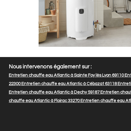
Nous intervenons également sur :
Entretien chauffe eau Atlantic à Sainte Foy lès Lyon 69110
Ent
22300
Entretien chauffe eau Atlantic à Cébazat 63118
Entreti
Entretien chauffe eau Atlantic à Dechy 59187
Entretien chauf
chauffe eau Atlantic à Floirac 33270
Entretien chauffe eau Atl