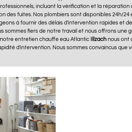
professionnels, incluant la vérification et la réparatio
ion des fuites. Nos plombiers sont disponibles 24h/24 
ns à fournir des délais d'intervention rapides et des
us sommes fiers de notre travail et nous offrons une g
e notre entretien chauffe eau Atlantic
Illzach
nous ont d
apidité d'intervention. Nous sommes convaincus que v