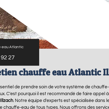
 eau Atlantic
 92 27
tien chauffe eau Atlantic I
 essentiel de prendre soin de votre système de chauff
ux. C'est pourquoi il est recommandé de faire appel 
Illzach
. Notre équipe d'experts est spécialisée dans l
chauffe-eau de tous types. Nous offrons des service