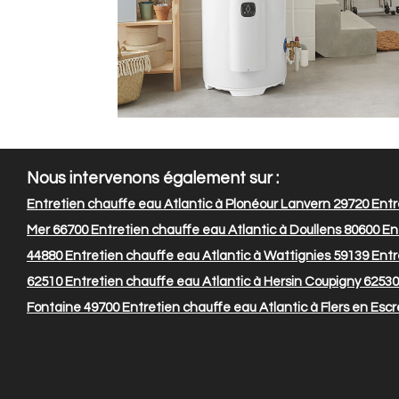
Nous intervenons également sur :
Entretien chauffe eau Atlantic à Plonéour Lanvern 29720
Entr
Mer 66700
Entretien chauffe eau Atlantic à Doullens 80600
Ent
44880
Entretien chauffe eau Atlantic à Wattignies 59139
Entr
62510
Entretien chauffe eau Atlantic à Hersin Coupigny 62530
Fontaine 49700
Entretien chauffe eau Atlantic à Flers en Esc