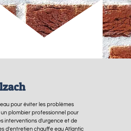
llzach
e-eau pour éviter les problèmes
à un plombier professionnel pour
es interventions d'urgence et de
s d'entretien chauffe eau Atlantic