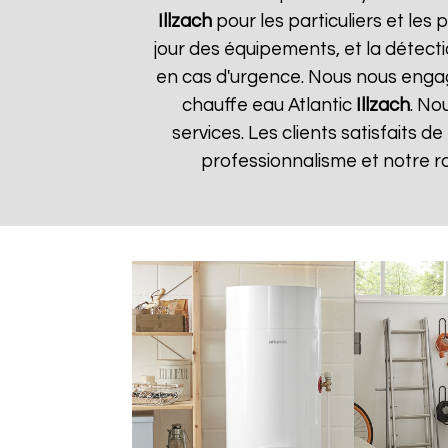
Illzach
pour les particuliers et les 
jour des équipements, et la détect
en cas d'urgence. Nous nous engageo
chauffe eau Atlantic
Illzach
. No
services. Les clients satisfaits d
professionnalisme et notre r