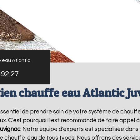
 eau Atlantic
 92 27
ien chauffe eau Atlantic J
t essentiel de prendre soin de votre système de chauf
ux. C'est pourquoi il est recommandé de faire appel 
uvignac
. Notre équipe d'experts est spécialisée dans 
chauffe-eau de tous types. Nous offrons des service