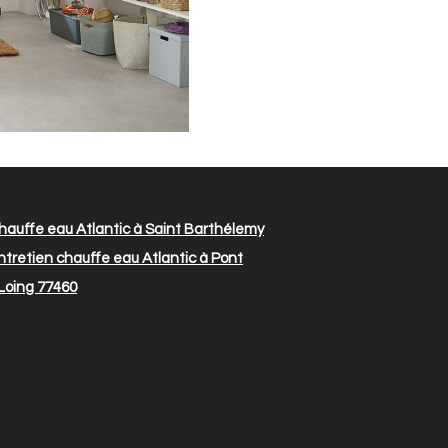
hauffe eau Atlantic à Saint Barthélemy
tretien chauffe eau Atlantic à Pont
 Loing 77460