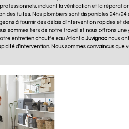
 professionnels, incluant la vérification et la réparati
ion des fuites. Nos plombiers sont disponibles 24h/24 
ns à fournir des délais d'intervention rapides et des
ous sommes fiers de notre travail et nous offrons une
 notre entretien chauffe eau Atlantic
Juvignac
nous ont
apidité d'intervention. Nous sommes convaincus que v