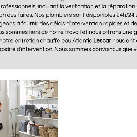
professionnels, incluant la vérification et la réparatio
ion des fuites. Nos plombiers sont disponibles 24h/24 
ns à fournir des délais d'intervention rapides et des
us sommes fiers de notre travail et nous offrons une 
e notre entretien chauffe eau Atlantic
Lescar
nous ont 
apidité d'intervention. Nous sommes convaincus que v