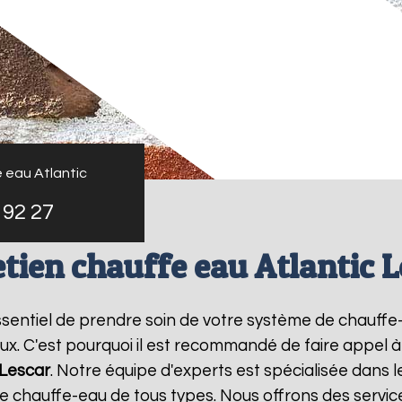
 eau Atlantic
 92 27
tien chauffe eau Atlantic 
 essentiel de prendre soin de votre système de chauff
ux. C'est pourquoi il est recommandé de faire appel 
Lescar
. Notre équipe d'experts est spécialisée dans l
chauffe-eau de tous types. Nous offrons des service