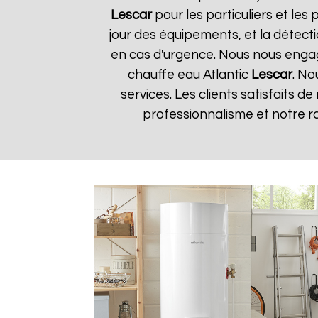
Lescar
pour les particuliers et les 
jour des équipements, et la détect
en cas d'urgence. Nous nous engageo
chauffe eau Atlantic
Lescar
. No
services. Les clients satisfaits d
professionnalisme et notre r