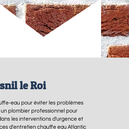
nil le Roi
auffe-eau pour éviter les problèmes
à un plombier professionnel pour
dans les interventions d'urgence et
es d'entretien chauffe eau Atlantic