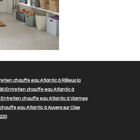
etien chauffe eau Atlantic à Rillieux la
290
Entretien chauffe eau Atlantic à
Entretien chauffe eau Atlantic à Viarmes
chauffe eau Atlantic à Auvers sur Oise
7220