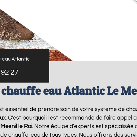
 eau Atlantic
 92 27
 chauffe eau Atlantic Le Mes
l est essentiel de prendre soin de votre système de ch
ux. C'est pourquoi il est recommandé de faire appel 
Mesnil le Roi
. Notre équipe d'experts est spécialisée 
e chauffe-eau de tous types. Nous offrons des servic