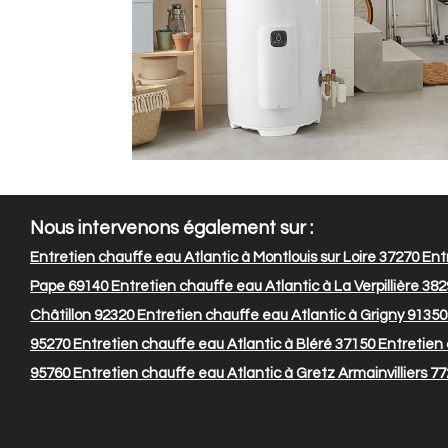
Nous intervenons également sur :
Entretien chauffe eau Atlantic à Montlouis sur Loire 37270
Entr
Pape 69140
Entretien chauffe eau Atlantic à La Verpillière 38
Châtillon 92320
Entretien chauffe eau Atlantic à Grigny 91350
95270
Entretien chauffe eau Atlantic à Bléré 37150
Entretien 
95760
Entretien chauffe eau Atlantic à Gretz Armainvilliers 7