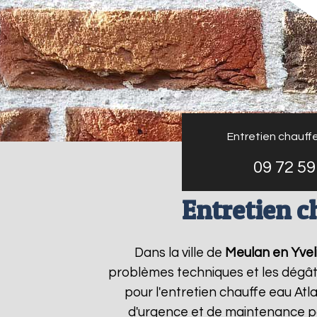
Entretien chauffe
09 72 59
Entretien c
Dans la ville de
Meulan en Yvel
problèmes techniques et les dégâts
pour l'entretien chauffe eau Atl
d'urgence et de maintenance po