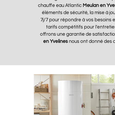
chauffe eau Atlantic
Meulan en Yve
éléments de sécurité, la mise à jo
7j/7 pour répondre à vos besoins e
tarifs compétitifs pour l'entreti
offrons une garantie de satisfactio
en Yvelines
nous ont donné des av