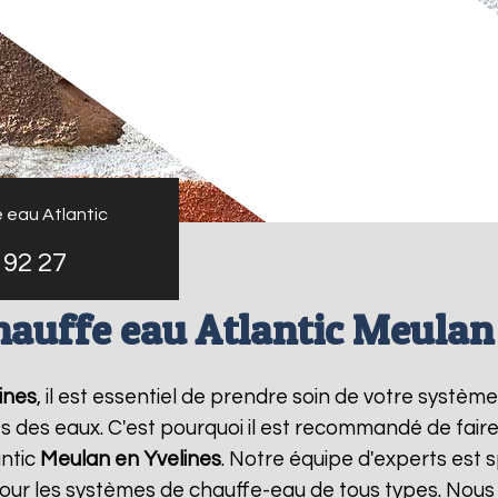
 eau Atlantic
 92 27
hauffe eau Atlantic Meulan
ines
, il est essentiel de prendre soin de votre systèm
 des eaux. C'est pourquoi il est recommandé de fair
antic
Meulan en Yvelines
. Notre équipe d'experts est s
ur les systèmes de chauffe-eau de tous types. Nous o