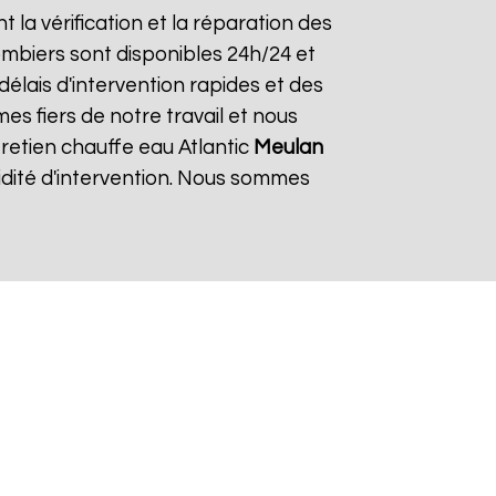
t la vérification et la réparation des
lombiers sont disponibles 24h/24 et
élais d'intervention rapides et des
es fiers de notre travail et nous
tretien chauffe eau Atlantic
Meulan
idité d'intervention. Nous sommes