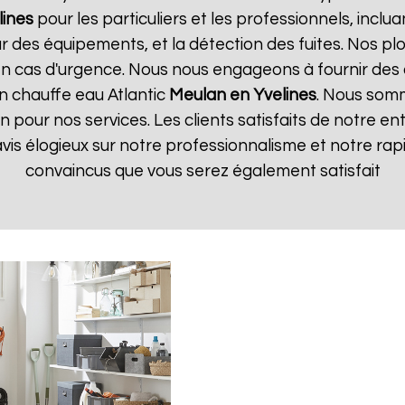
lines
pour les particuliers et les professionnels, incluan
ur des équipements, et la détection des fuites. Nos p
n cas d'urgence. Nous nous engageons à fournir des d
en chauffe eau Atlantic
Meulan en Yvelines
. Nous somm
n pour nos services. Les clients satisfaits de notre en
is élogieux sur notre professionnalisme et notre rap
convaincus que vous serez également satisfait