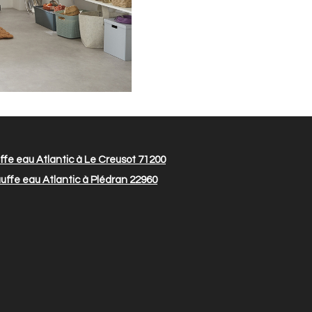
fe eau Atlantic à Le Creusot 71200
uffe eau Atlantic à Plédran 22960