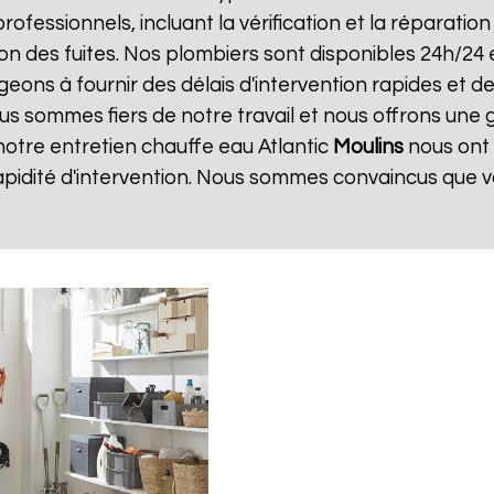
 professionnels, incluant la vérification et la réparatio
ion des fuites. Nos plombiers sont disponibles 24h/24 
ns à fournir des délais d'intervention rapides et des
us sommes fiers de notre travail et nous offrons une 
e notre entretien chauffe eau Atlantic
Moulins
nous ont 
apidité d'intervention. Nous sommes convaincus que v