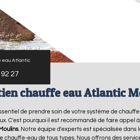
 eau Atlantic
 92 27
tien chauffe eau Atlantic M
t essentiel de prendre soin de votre système de chauff
ux. C'est pourquoi il est recommandé de faire appel 
Moulins
. Notre équipe d'experts est spécialisée dans 
chauffe-eau de tous types. Nous offrons des service