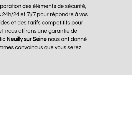
 réparation des éléments de sécurité,
s 24h/24 et 7j/7 pour répondre à vos
des et des tarifs compétitifs pour
 et nous offrons une garantie de
tic
Neuilly sur Seine
nous ont donné
 sommes convaincus que vous serez