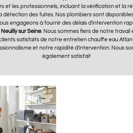
rs et les professionnels, incluant la vérification et la
la détection des fuites. Nos plombiers sont disponible
us engageons à fournir des délais d'intervention rapi
c
Neuilly sur Seine
. Nous sommes fiers de notre travail
clients satisfaits de notre entretien chauffe eau Atlan
essionnalisme et notre rapidité d'intervention. Nous
également satisfait