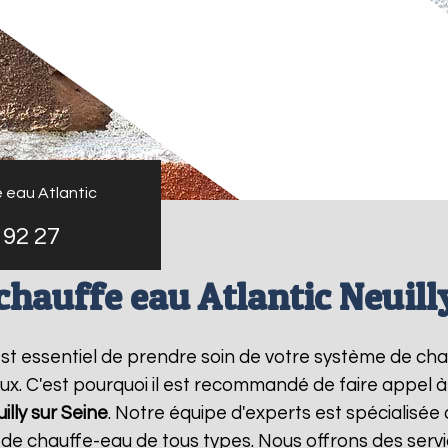
 eau Atlantic
 92 27
chauffe eau Atlantic Neuill
l est essentiel de prendre soin de votre système de c
ux. C'est pourquoi il est recommandé de faire appel 
illy sur Seine
. Notre équipe d'experts est spécialisée
e chauffe-eau de tous types. Nous offrons des servic