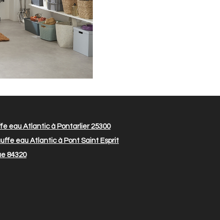
e eau Atlantic à Pontarlier 25300
ffe eau Atlantic à Pont Saint Esprit
ue 84320