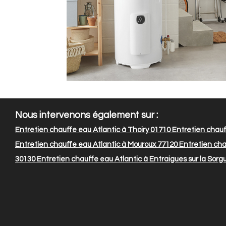
Nous intervenons également sur :
Entretien chauffe eau Atlantic à Thoiry 01710
Entretien chauff
Entretien chauffe eau Atlantic à Mouroux 77120
Entretien chau
30130
Entretien chauffe eau Atlantic à Entraigues sur la Sorg