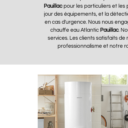
Pauillac
pour les particuliers et les
jour des équipements, et la détect
en cas d'urgence. Nous nous engageo
chauffe eau Atlantic
Pauillac
. N
services. Les clients satisfaits d
professionnalisme et notre r