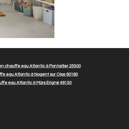
n chauffe eau Atlantic à Pontarlier 25300
fe eau Atlantic à Nogent sur Oise 60180
ffe eau Atlantic à Mûrs Erigné 49130