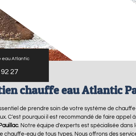
 eau Atlantic
 92 27
tien chauffe eau Atlantic Pa
t essentiel de prendre soin de votre système de chauff
ux. C'est pourquoi il est recommandé de faire appel 
Pauillac
. Notre équipe d'experts est spécialisée dans 
chauffe-eau de tous types. Nous offrons des service