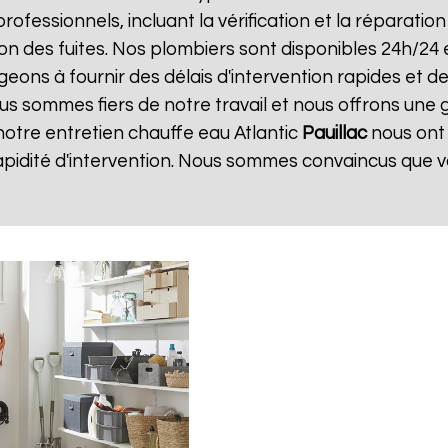
 professionnels, incluant la vérification et la réparati
ion des fuites. Nos plombiers sont disponibles 24h/24 
ns à fournir des délais d'intervention rapides et des
ous sommes fiers de notre travail et nous offrons une 
e notre entretien chauffe eau Atlantic
Pauillac
nous ont 
apidité d'intervention. Nous sommes convaincus que v