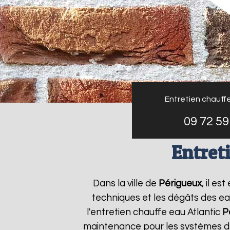
Entretien chauffe
09 72 59
Entret
Dans la ville de
Périgueux
, il e
techniques et les dégâts des ea
l'entretien chauffe eau Atlantic
P
maintenance pour les systèmes de 