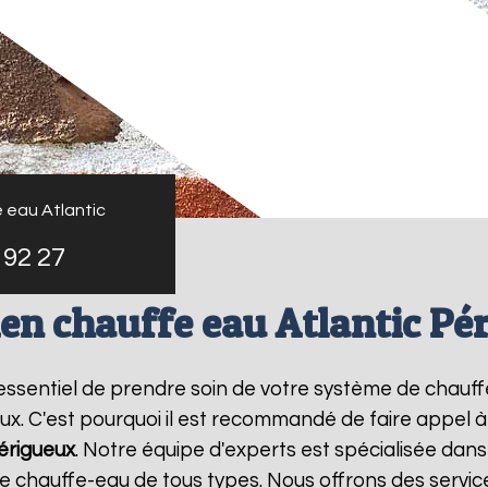
 eau Atlantic
 92 27
ien chauffe eau Atlantic Pé
st essentiel de prendre soin de votre système de chauf
ux. C'est pourquoi il est recommandé de faire appel 
érigueux
. Notre équipe d'experts est spécialisée dans
chauffe-eau de tous types. Nous offrons des service