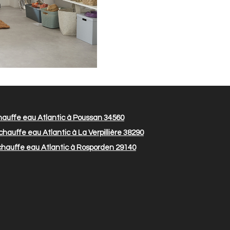
hauffe eau Atlantic à Poussan 34560
hauffe eau Atlantic à La Verpillière 38290
chauffe eau Atlantic à Rosporden 29140