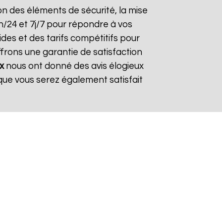
tion des éléments de sécurité, la mise
h/24 et 7j/7 pour répondre à vos
des et des tarifs compétitifs pour
ffrons une garantie de satisfaction
x
nous ont donné des avis élogieux
que vous serez également satisfait