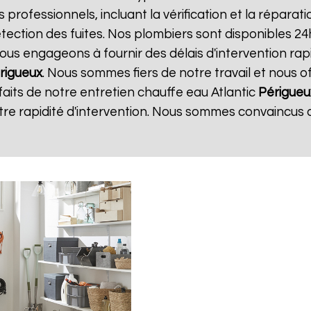
es professionnels, incluant la vérification et la répara
étection des fuites. Nos plombiers sont disponibles 24
us engageons à fournir des délais d'intervention rapi
rigueux
. Nous sommes fiers de notre travail et nous o
sfaits de notre entretien chauffe eau Atlantic
Périgueu
tre rapidité d'intervention. Nous sommes convaincus 