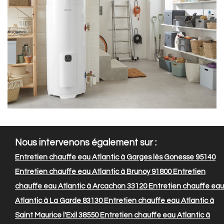
Nous intervenons également sur :
Entretien chauffe eau Atlantic à Garges lès Gonesse 95140
Entretien chauffe eau Atlantic à Brunoy 91800
Entretien
chauffe eau Atlantic à Arcachon 33120
Entretien chauffe eau
Atlantic à La Garde 83130
Entretien chauffe eau Atlantic à
Saint Maurice l'Exil 38550
Entretien chauffe eau Atlantic à