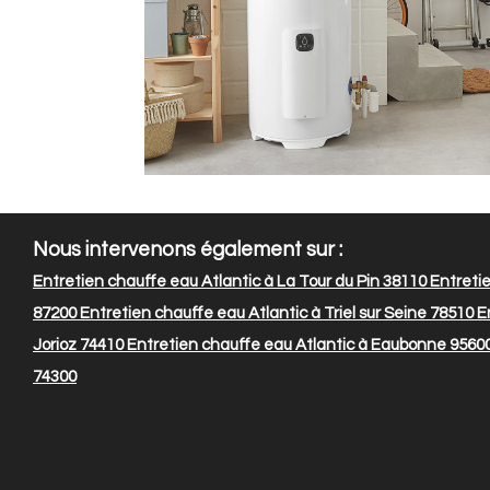
Nous intervenons également sur :
Entretien chauffe eau Atlantic à La Tour du Pin 38110
Entretie
87200
Entretien chauffe eau Atlantic à Triel sur Seine 78510
En
Jorioz 74410
Entretien chauffe eau Atlantic à Eaubonne 9560
74300