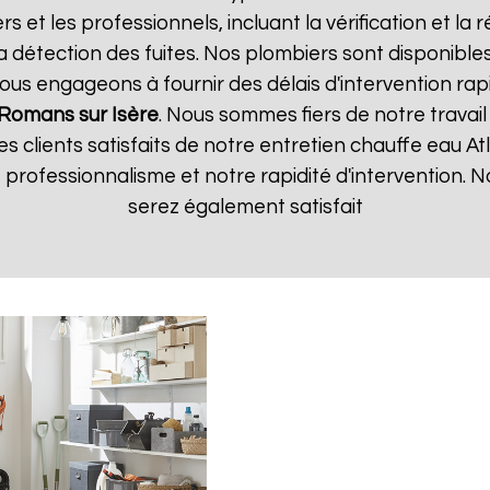
ers et les professionnels, incluant la vérification et l
la détection des fuites. Nos plombiers sont disponible
us engageons à fournir des délais d'intervention rapi
Romans sur Isère
. Nous sommes fiers de notre travail
es clients satisfaits de notre entretien chauffe eau At
e professionnalisme et notre rapidité d'intervention
serez également satisfait