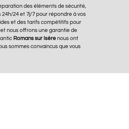
a réparation des éléments de sécurité,
s 24h/24 et 7j/7 pour répondre à vos
des et des tarifs compétitifs pour
 et nous offrons une garantie de
lantic
Romans sur Isère
nous ont
. Nous sommes convaincus que vous