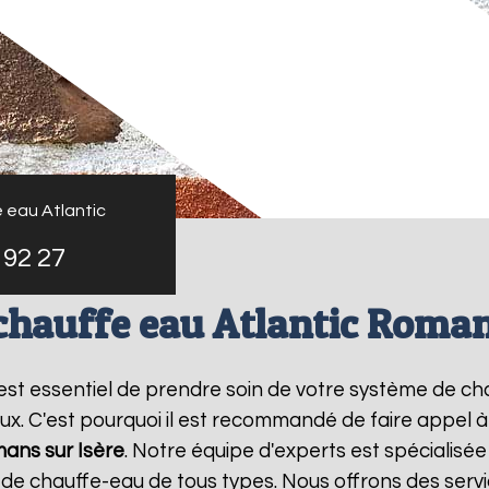
 eau Atlantic
 92 27
chauffe eau Atlantic Roman
il est essentiel de prendre soin de votre système de c
ux. C'est pourquoi il est recommandé de faire appel 
ans sur Isère
. Notre équipe d'experts est spécialisée
e chauffe-eau de tous types. Nous offrons des servic