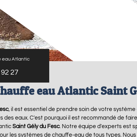
 eau Atlantic
 92 27
chauffe eau Atlantic Saint G
Fesc
, il est essentiel de prendre soin de votre système
 des eaux. C'est pourquoi il est recommandé de fair
antic
Saint Gély du Fesc
. Notre équipe d'experts est s
ur les systèmes de chauffe-eau de tous types. Nous o