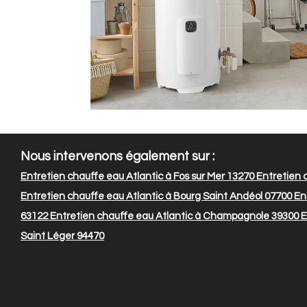
Nous intervenons également sur :
Entretien chauffe eau Atlantic à Fos sur Mer 13270
Entretien 
Entretien chauffe eau Atlantic à Bourg Saint Andéol 07700
Ent
63122
Entretien chauffe eau Atlantic à Champagnole 39300
E
Saint Léger 94470