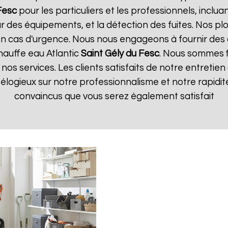
Fesc
pour les particuliers et les professionnels, incluan
ur des équipements, et la détection des fuites. Nos p
n cas d'urgence. Nous nous engageons à fournir des d
chauffe eau Atlantic
Saint Gély du Fesc
. Nous sommes fi
nos services. Les clients satisfaits de notre entretie
élogieux sur notre professionnalisme et notre rapidi
convaincus que vous serez également satisfait