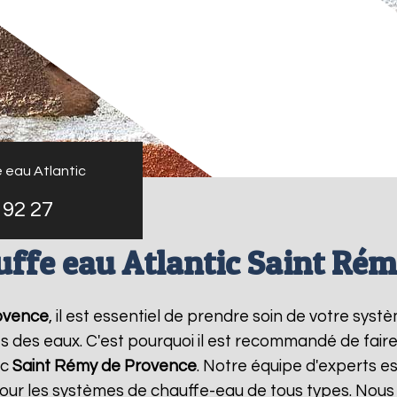
 eau Atlantic
 92 27
uffe eau Atlantic Saint Ré
ovence
, il est essentiel de prendre soin de votre sys
 des eaux. C'est pourquoi il est recommandé de fair
ic
Saint Rémy de Provence
. Notre équipe d'experts es
ur les systèmes de chauffe-eau de tous types. Nous o