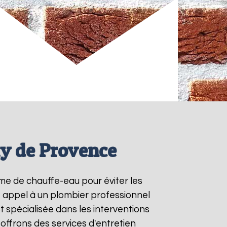
my de Provence
tème de chauffe-eau pour éviter les
e appel à un plombier professionnel
t spécialisée dans les interventions
ffrons des services d'entretien