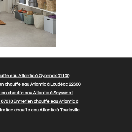
uffe eau Atlantic à Oyonnax 01100
en chauffe eau Atlantic à Loudéac 22600
ien chauffe eau Atlantic à Seyssinet
 67610
Entretien chauffe eau Atlantic à
retien chauffe eau Atlantic à Tourlaville