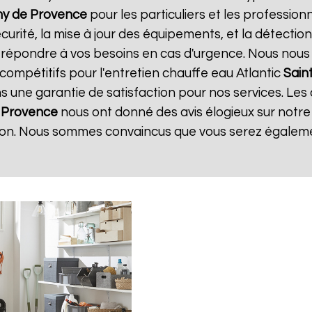
my de Provence
pour les particuliers et les professionne
urité, la mise à jour des équipements, et la détection
r répondre à vos besoins en cas d'urgence. Nous nous
 compétitifs pour l'entretien chauffe eau Atlantic
Sain
ns une garantie de satisfaction pour nos services. Les 
 Provence
nous ont donné des avis élogieux sur notre
tion. Nous sommes convaincus que vous serez égalemen