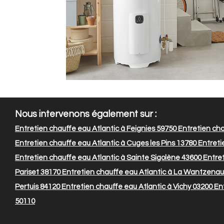
Nous intervenons également sur :
Entretien chauffe eau Atlantic à Feignies 59750
Entretien cha
Entretien chauffe eau Atlantic à Cuges les Pins 13780
Entreti
Entretien chauffe eau Atlantic à Sainte Sigolène 43600
Entret
Pariset 38170
Entretien chauffe eau Atlantic à La Wantzenau
Pertuis 84120
Entretien chauffe eau Atlantic à Vichy 03200
Ent
50110