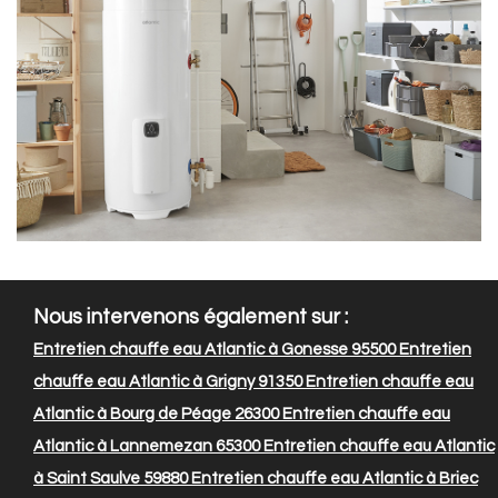
Nous intervenons également sur :
Entretien chauffe eau Atlantic à Gonesse 95500
Entretien
chauffe eau Atlantic à Grigny 91350
Entretien chauffe eau
Atlantic à Bourg de Péage 26300
Entretien chauffe eau
Atlantic à Lannemezan 65300
Entretien chauffe eau Atlantic
à Saint Saulve 59880
Entretien chauffe eau Atlantic à Briec