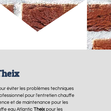
Theix
pour éviter les problèmes techniques
ofessionnel pour l'entretien chauffe
rgence et de maintenance pour les
ffe eau Atlantic
Theix
pour les