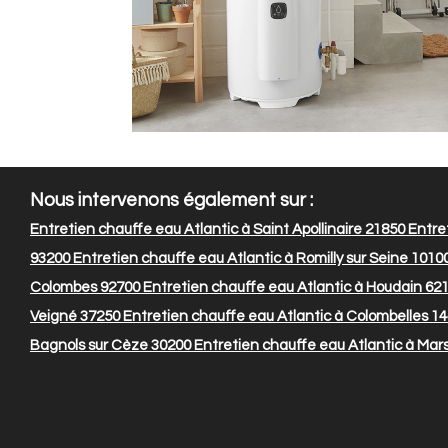
Nous intervenons également sur :
Entretien chauffe eau Atlantic à Saint Apollinaire 21850
Entret
93200
Entretien chauffe eau Atlantic à Romilly sur Seine 1010
Colombes 92700
Entretien chauffe eau Atlantic à Houdain 62
Veigné 37250
Entretien chauffe eau Atlantic à Colombelles 1
Bagnols sur Cèze 30200
Entretien chauffe eau Atlantic à Mars