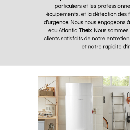
particuliers et les professionne
équipements, et la détection des f
d'urgence. Nous nous engageons à fo
eau Atlantic
Theix
. Nous sommes f
clients satisfaits de notre entretie
et notre rapidité d