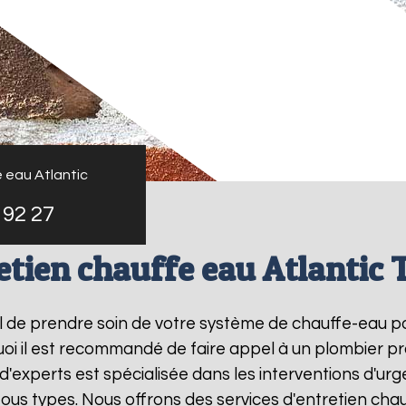
 eau Atlantic
 92 27
etien chauffe eau Atlantic 
tiel de prendre soin de votre système de chauffe-eau 
uoi il est recommandé de faire appel à un plombier pr
 d'experts est spécialisée dans les interventions d'u
us types. Nous offrons des services d'entretien chau