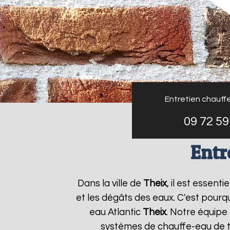
Entretien chauffe
09 72 59
Entr
Dans la ville de
Theix
, il est essen
et les dégâts des eaux. C'est pourq
eau Atlantic
Theix
. Notre équipe
systèmes de chauffe-eau de to