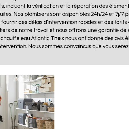
ls, incluant la vérification et la réparation des élément
uites. Nos plombiers sont disponibles 24h/24 et 7j/7
urnir des délais d'intervention rapides et des tarifs 
iers de notre travail et nous offrons une garantie de 
n chauffe eau Atlantic
Theix
nous ont donné des avis é
'intervention. Nous sommes convaincus que vous serez