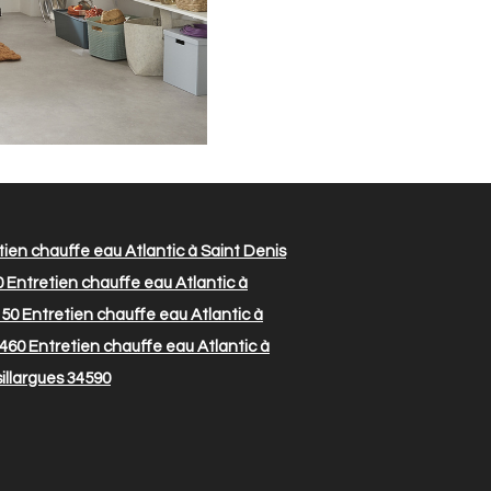
ien chauffe eau Atlantic à Saint Denis
0
Entretien chauffe eau Atlantic à
150
Entretien chauffe eau Atlantic à
4460
Entretien chauffe eau Atlantic à
illargues 34590