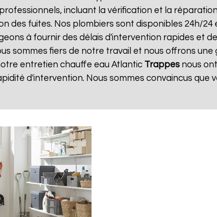
 professionnels, incluant la vérification et la réparati
ion des fuites. Nos plombiers sont disponibles 24h/24 
ns à fournir des délais d'intervention rapides et des
ous sommes fiers de notre travail et nous offrons une 
 notre entretien chauffe eau Atlantic
Trappes
nous ont
apidité d'intervention. Nous sommes convaincus que v