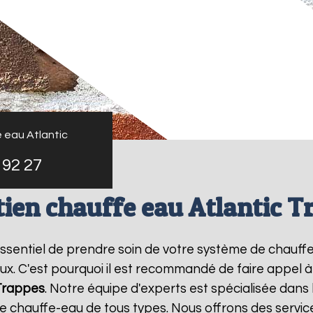
 eau Atlantic
 92 27
tien chauffe eau Atlantic T
t essentiel de prendre soin de votre système de chauf
ux. C'est pourquoi il est recommandé de faire appel 
Trappes
. Notre équipe d'experts est spécialisée dans 
chauffe-eau de tous types. Nous offrons des service