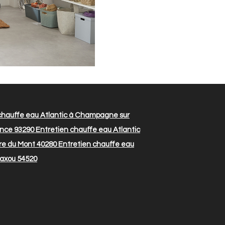
chauffe eau Atlantic à Champagne sur
ance 93290
Entretien chauffe eau Atlantic
rre du Mont 40280
Entretien chauffe eau
Laxou 54520