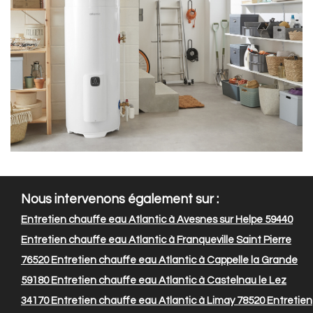
Nous intervenons également sur :
Entretien chauffe eau Atlantic à Avesnes sur Helpe 59440
Entretien chauffe eau Atlantic à Franqueville Saint Pierre
76520
Entretien chauffe eau Atlantic à Cappelle la Grande
59180
Entretien chauffe eau Atlantic à Castelnau le Lez
34170
Entretien chauffe eau Atlantic à Limay 78520
Entretien