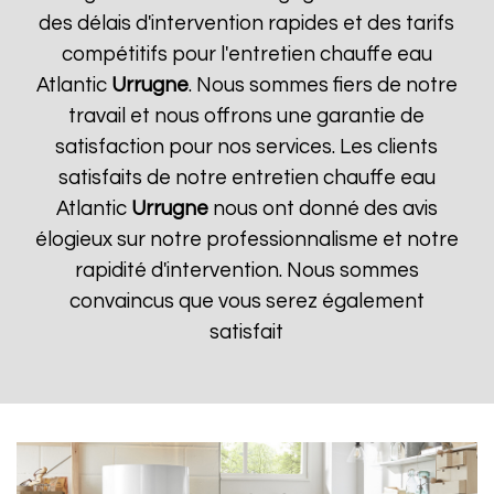
des délais d'intervention rapides et des tarifs
compétitifs pour l'entretien chauffe eau
Atlantic
Urrugne
. Nous sommes fiers de notre
travail et nous offrons une garantie de
satisfaction pour nos services. Les clients
satisfaits de notre entretien chauffe eau
Atlantic
Urrugne
nous ont donné des avis
élogieux sur notre professionnalisme et notre
rapidité d'intervention. Nous sommes
convaincus que vous serez également
satisfait