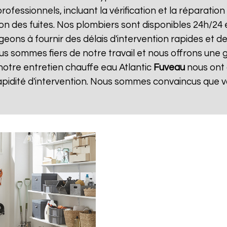
professionnels, incluant la vérification et la réparatio
ion des fuites. Nos plombiers sont disponibles 24h/24 
ns à fournir des délais d'intervention rapides et des
us sommes fiers de notre travail et nous offrons une 
e notre entretien chauffe eau Atlantic
Fuveau
nous ont 
apidité d'intervention. Nous sommes convaincus que v