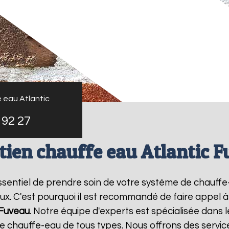
 eau Atlantic
 92 27
tien chauffe eau Atlantic 
t essentiel de prendre soin de votre système de chauff
ux. C'est pourquoi il est recommandé de faire appel 
Fuveau
. Notre équipe d'experts est spécialisée dans 
chauffe-eau de tous types. Nous offrons des service