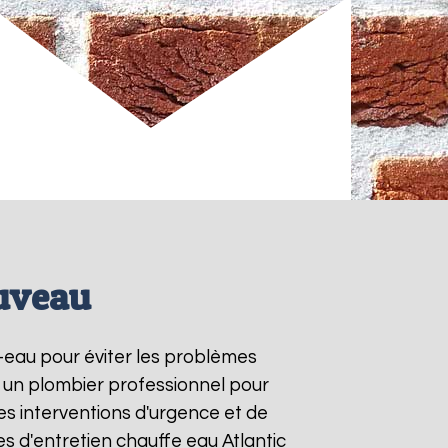
Fuveau
e-eau pour éviter les problèmes
à un plombier professionnel pour
les interventions d'urgence et de
s d'entretien chauffe eau Atlantic