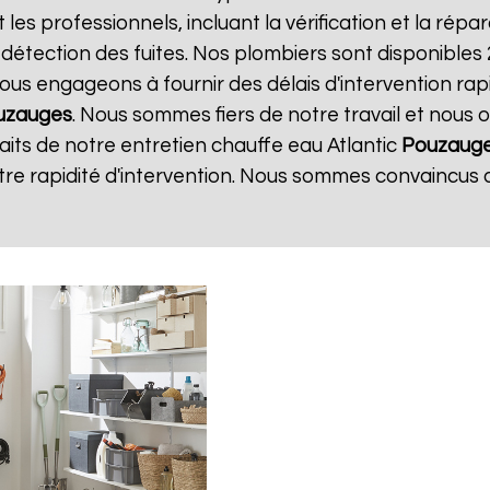
t les professionnels, incluant la vérification et la rép
 détection des fuites. Nos plombiers sont disponibles
us engageons à fournir des délais d'intervention rapi
uzauges
. Nous sommes fiers de notre travail et nous 
faits de notre entretien chauffe eau Atlantic
Pouzaug
tre rapidité d'intervention. Nous sommes convaincus 