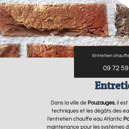
Entretien chauffe
09 72 59
Entret
Dans la ville de
Pouzauges
, il e
techniques et les dégâts des ea
l'entretien chauffe eau Atlantic
P
maintenance pour les systèmes de 