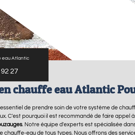
 eau Atlantic
 92 27
ien chauffe eau Atlantic Po
st essentiel de prendre soin de votre système de chau
ux. C'est pourquoi il est recommandé de faire appel 
ouzauges
. Notre équipe d'experts est spécialisée dan
chauffe-eau de tous types. Nous offrons des service